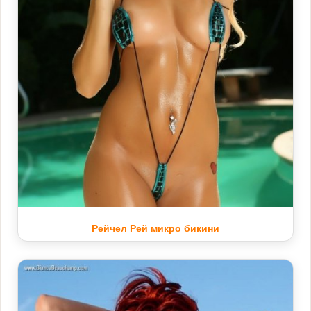
Рейчел Рей микро бикини