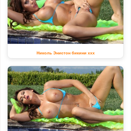
Николь Энистон бикини xxx