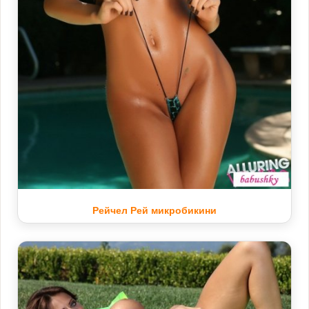
Рейчел Рей микробикини