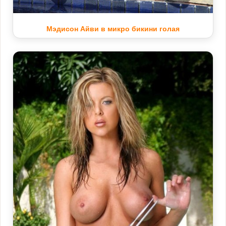
Мэдисон Айви в микро бикини голая