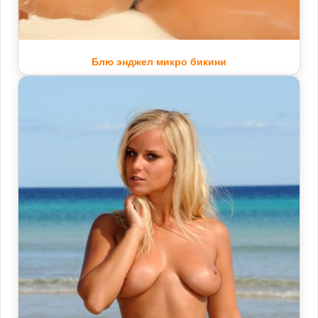
Блю энджел микро бикини