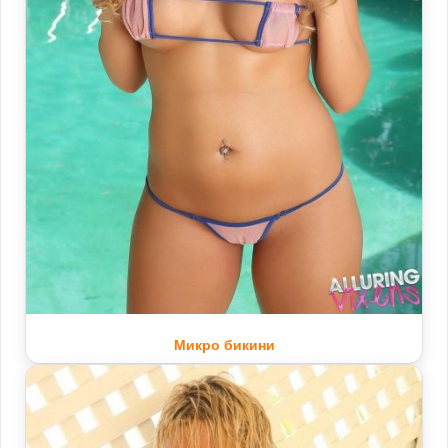
Микро бикини