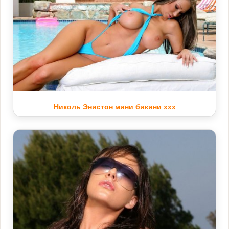
Николь Энистон мини бикини xxx