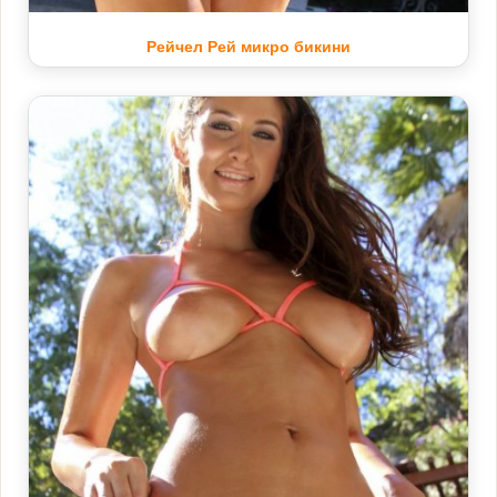
Рейчел Рей микро бикини