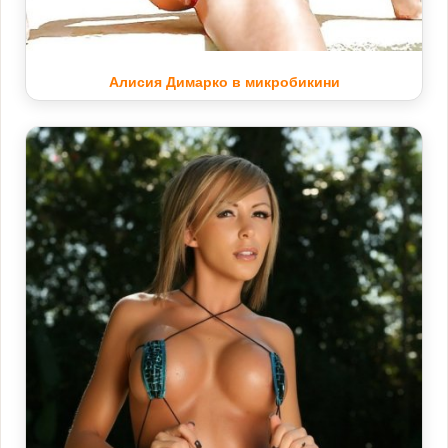
Алисия Димарко в микробикини