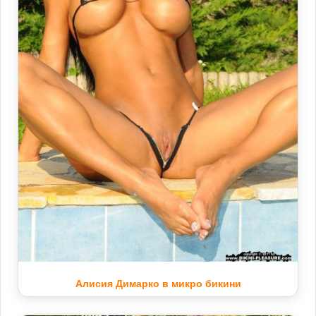
Алисия Димарко в микро бикини