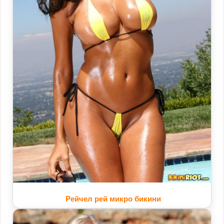
Рейчел рей микро бикини