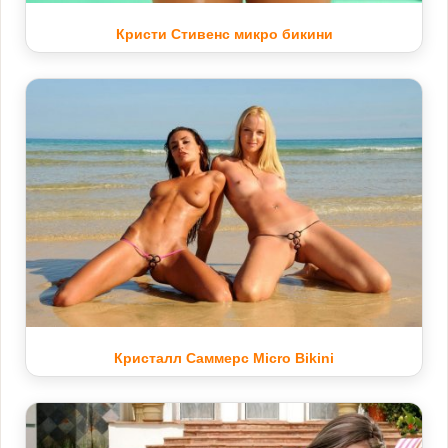
Кристи Стивенс микро бикини
Кристалл Саммерс Micro Bikini