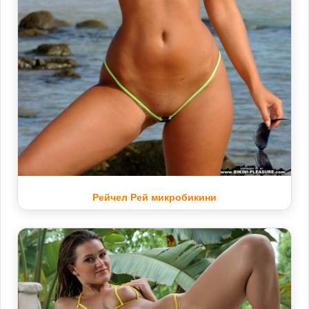
Рейчел Рей микробикини