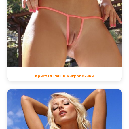
Кристал Раш в микробикини