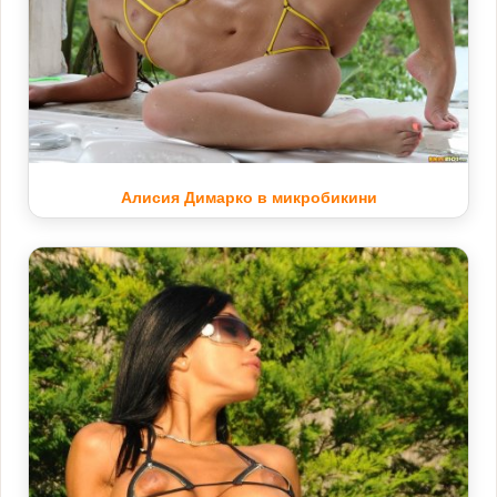
Алисия Димарко в микробикини